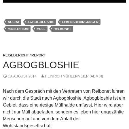
ACCRA
AGBOGBLOSHIE
LEBENSBEDINGUNGEN
MINISTERIUM
MÜLL
RELBONET
REISEBERICHT / REPORT
AGBOGBLOSHIE
18. AUGUST 2014
HEINRICH MÜHLENMEIER (ADMIN)
Nach dem Gespräch mit den Vertretern von Relbonet fuhren
wir durch die Stadt nach Agbogbloshie. Agbogbloshie ist ein
Gebiet, dass eine riesige Müllhalde umfasst. Hier wird aber
nicht nur Müll abgeladen, sondern es leben hier ungezählte
Menschen auf und von dem Abfall der
Wohlstandsgesellschaft.