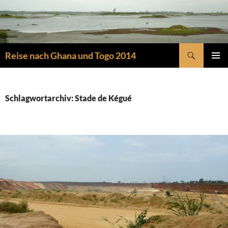
Zum
Inhalt
springen
Suchen
Reise nach Ghana und Togo 2014
PRIMÄR
MENÜ
Schlagwortarchiv: Stade de Kégué