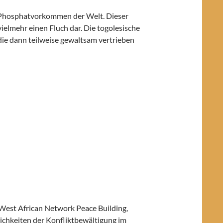
e Phosphatvorkommen der Welt. Dieser
ielmehr einen Fluch dar. Die togolesische
die dann teilweise gewaltsam vertrieben
est African Network Peace Building,
ichkeiten der Konfliktbewältigung im