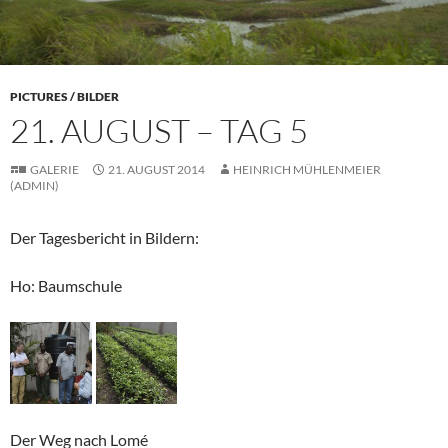
PICTURES / BILDER
21. AUGUST – TAG 5
GALERIE
21. AUGUST 2014
HEINRICH MÜHLENMEIER
(ADMIN)
Der Tagesbericht in Bildern:
Ho: Baumschule
Der Weg nach Lomé