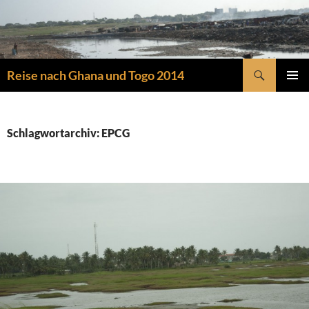
Zum
Inhalt
springen
Suchen
Reise nach Ghana und Togo 2014
PRIMÄR
MENÜ
Schlagwortarchiv: EPCG