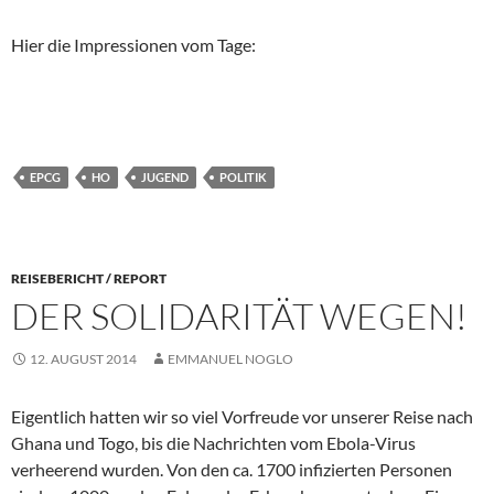
Hier die Impressionen vom Tage:
EPCG
HO
JUGEND
POLITIK
REISEBERICHT / REPORT
DER SOLIDARITÄT WEGEN!
12. AUGUST 2014
EMMANUEL NOGLO
Eigentlich hatten wir so viel Vorfreude vor unserer Reise nach
Ghana und Togo, bis die Nachrichten vom Ebola-Virus
verheerend wurden. Von den ca. 1700 infizierten Personen