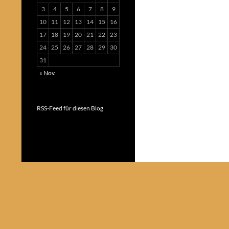
3
4
5
6
7
8
9
10
11
12
13
14
15
16
17
18
19
20
21
22
23
24
25
26
27
28
29
30
31
« Nov.
RSS-Feed für diesen Blog